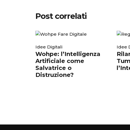
Post correlati
Idee Digitali
Idee D
Wohpe: l’Intelligenza
Rila
Artificiale come
Tum
Salvatrice o
l’In
Distruzione?