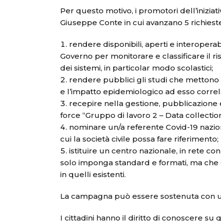
Per questo motivo, i promotori dell’iniziat
Giuseppe Conte in cui avanzano 5 richiest
rendere disponibili, aperti e interoperab
Governo per monitorare e classificare il ris
dei sistemi, in particolar modo scolastici;
rendere pubblici gli studi che mettono in
e l’impatto epidemiologico ad esso correl
recepire nella gestione, pubblicazione 
force “Gruppo di lavoro 2 – Data collectio
nominare un/a referente Covid-19 nazion
cui la società civile possa fare riferimento;
istituire un centro nazionale, in rete co
solo imponga standard e formati, ma che coor
in quelli esistenti.
La campagna può essere sostenuta con una
I cittadini hanno il diritto di conoscere su 