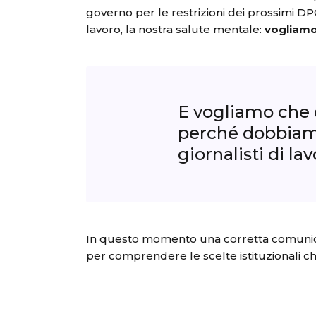
governo per le restrizioni dei prossimi DPC
lavoro, la nostra salute mentale:
vogliamo
E vogliamo che q
perché dobbiamo
giornalisti di la
In questo momento una corretta comunicaz
per comprendere le scelte istituzionali 