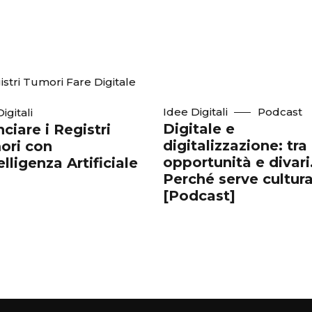
Idee Digitali
Podcast
igitali
Digitale e
nciare i Registri
digitalizzazione: tra
ori con
opportunità e divari
telligenza Artificiale
Perché serve cultur
[Podcast]