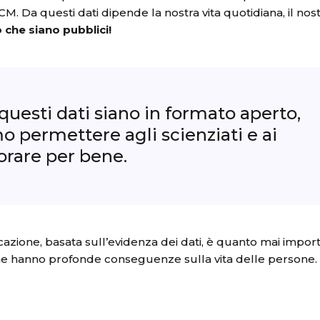
M. Da questi dati dipende la nostra vita quotidiana, il nos
 che siano pubblici!
uesti dati siano in formato aperto,
 permettere agli scienziati e ai
vorare per bene.
ione, basata sull’evidenza dei dati, è quanto mai impor
che hanno profonde conseguenze sulla vita delle persone.