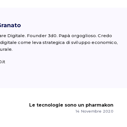
Granato
are Digitale. Founder 3d0. Papà orgoglioso. Credo
 digitale come leva strategica di sviluppo economico,
urale.
.it
Le tecnologie sono un pharmakon
14 Novembre 2020