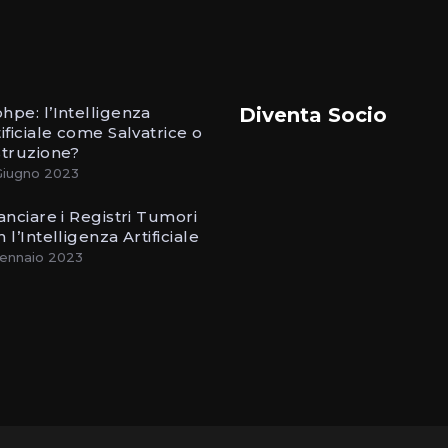
hpe: l’Intelligenza
Diventa Socio
ificiale come Salvatrice o
struzione?
Giugno 2023
lanciare i Registri Tumori
 l’Intelligenza Artificiale
ennaio 2023