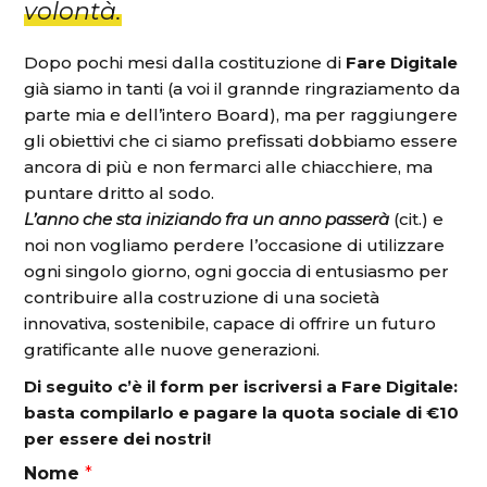
volontà.
Dopo pochi mesi dalla costituzione di
Fare Digitale
già siamo in tanti (a voi il grannde ringraziamento da
parte mia e dell’intero Board), ma per raggiungere
gli obiettivi che ci siamo prefissati dobbiamo essere
ancora di più e non fermarci alle chiacchiere, ma
puntare dritto al sodo.
L’anno che sta iniziando fra un anno passerà
(cit.) e
noi non vogliamo perdere l’occasione di utilizzare
ogni singolo giorno, ogni goccia di entusiasmo per
contribuire alla costruzione di una società
innovativa, sostenibile, capace di offrire un futuro
gratificante alle nuove generazioni.
Di seguito c’è il form per iscriversi a Fare Digitale:
basta compilarlo e pagare la quota sociale di €10
per essere dei nostri!
Nome
*