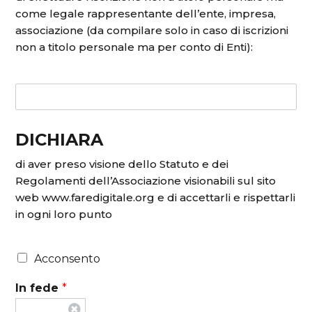
come legale rappresentante dell’ente, impresa,
associazione (da compilare solo in caso di iscrizioni
non a titolo personale ma per conto di Enti):
DICHIARA
di aver preso visione dello
Statuto e dei
Regolamenti dell’Associazione
visionabili sul sito
web www.faredigitale.org e di accettarli e rispettarli
in ogni loro punto
Acconsento
In fede
*