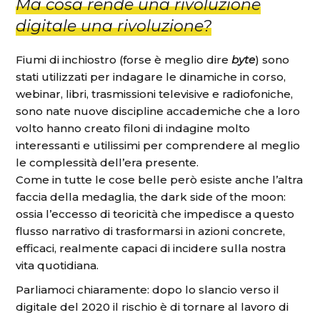
Ma cosa rende una rivoluzione
digitale una rivoluzione?
Fiumi di inchiostro (forse è meglio dire
byte
) sono
stati utilizzati per indagare le dinamiche in corso,
webinar, libri, trasmissioni televisive e radiofoniche,
sono nate nuove discipline accademiche che a loro
volto hanno creato filoni di indagine molto
interessanti e utilissimi per comprendere al meglio
le complessità dell’era presente.
Come in tutte le cose belle però esiste anche l’altra
faccia della medaglia,
the dark side of the moon
:
ossia l’eccesso di teoricità che impedisce a questo
flusso narrativo di trasformarsi in azioni concrete,
efficaci, realmente capaci di incidere sulla nostra
vita quotidiana.
Parliamoci chiaramente: dopo lo slancio verso il
digitale del 2020 il rischio è di tornare al lavoro di