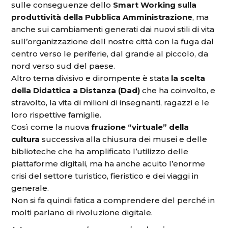
sulle conseguenze dello
Smart Working sulla
produttività della Pubblica Amministrazione
, ma
anche sui cambiamenti generati dai nuovi stili di vita
sull’organizzazione dell nostre città con la fuga dal
centro verso le periferie, dal grande al piccolo, da
nord verso sud del paese.
Altro tema divisivo e dirompente è stata
la scelta
della Didattica a Distanza (Dad)
che ha coinvolto, e
stravolto, la vita di milioni di insegnanti, ragazzi e le
loro rispettive famiglie.
Così come la nuova
fruzione “virtuale” della
cultura
successiva alla chiusura dei musei e delle
biblioteche che ha amplificato l’utilizzo delle
piattaforme digitali, ma ha anche acuito l’enorme
crisi del settore turistico, fieristico e dei viaggi in
generale.
Non si fa quindi fatica a comprendere del perché in
molti parlano di rivoluzione digitale.