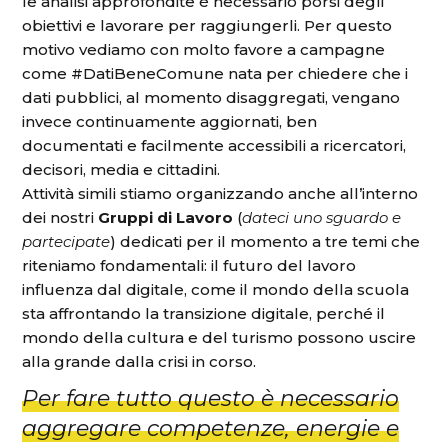
le analisi approfondite è necessario porsi degli
obiettivi e lavorare per raggiungerli. Per questo
motivo vediamo con molto favore a campagne
come
#DatiBeneComune
nata per chiedere che i
dati pubblici, al momento disaggregati, vengano
invece continuamente aggiornati, ben
documentati e facilmente accessibili a ricercatori,
decisori, media e cittadini.
Attività simili stiamo organizzando anche all’interno
dei nostri
Gruppi di Lavoro
(
dateci uno sguardo e
partecipate
)
dedicati per il momento a tre temi che
riteniamo fondamentali: il futuro del lavoro
influenza dal digitale, come il mondo della scuola
sta affrontando la transizione digitale, perché il
mondo della cultura e del turismo possono uscire
alla grande dalla crisi in corso.
Per fare tutto questo è necessario
aggregare competenze, energie e