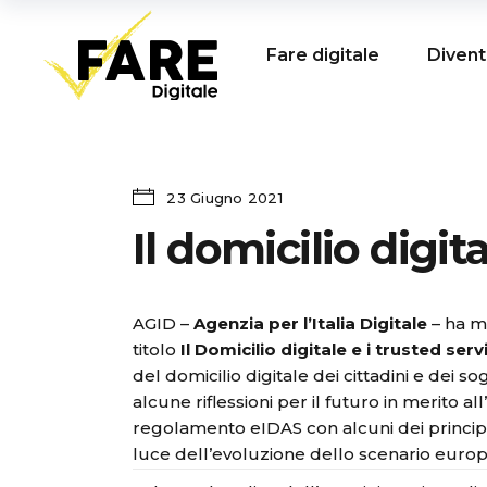
Fare digitale
Divent
23 Giugno 2021
Il domicilio digit
AGID –
Agenzia per l’Italia Digitale
– ha me
titolo
Il Domicilio digitale e i trusted serv
del domicilio digitale dei cittadini e dei s
alcune riflessioni per il futuro in merito all
regolamento eIDAS con alcuni dei principa
luce dell’evoluzione dello scenario europ