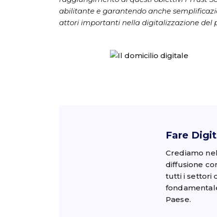
abilitante e garantendo anche semplificazi
attori importanti nella digitalizzazione del 
Fare Digit
Crediamo nell
diffusione co
tutti i settor
fondamentale
Paese.