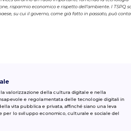
one, risparmio economico e rispetto dell’ambiente.
I TSPQ s
paese, su cui il governo, come già fatto in passato, può conta
ale
a valorizzazione della cultura digitale e nella
nsapevole e regolamentata delle tecnologie digitali in
i della vita pubblica e privata, affinché siano una leva
 per lo sviluppo economico, culturale e sociale del