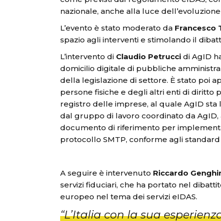
nazionale, anche alla luce dell’evoluzione
L’evento è stato moderato da
Francesco T
spazio agli interventi e stimolando il dibatt
L’intervento di
Claudio Petrucci
di AgID ha
domicilio digitale di pubbliche amministraz
della legislazione di settore. È stato poi ap
persone fisiche e degli altri enti di diritto 
registro delle imprese, al quale AgID sta 
dal gruppo di lavoro coordinato da AgID, 
documento di riferimento per implementare
protocollo SMTP, conforme agli standard E
A seguire è intervenuto
Riccardo Genghi
servizi fiduciari, che ha portato nel dibatt
europeo nel tema dei servizi eIDAS.
“
L’Italia con la sua esperienz