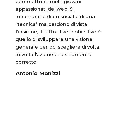
commettono molti giovani
della 
appassionati del web. Si
alimen
innamorano di un social o di una
svilup
"tecnica" ma perdono di vista
Ivano
l'insieme, il tutto. Il vero obiettivo è
quello di sviluppare una visione
generale per poi scegliere di volta
in volta l'azione e lo strumento
corretto.
Antonio Monizzi