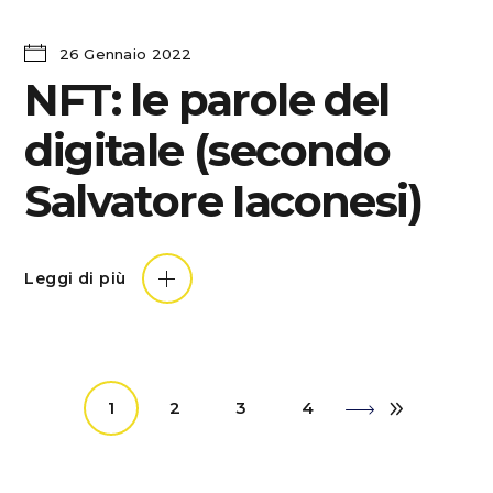
26 Gennaio 2022
NFT: le parole del
digitale (secondo
Salvatore Iaconesi)
Leggi di più
1
2
3
4